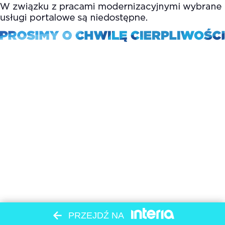
PRZEJDŹ NA