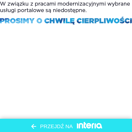
PRZEJDŹ NA