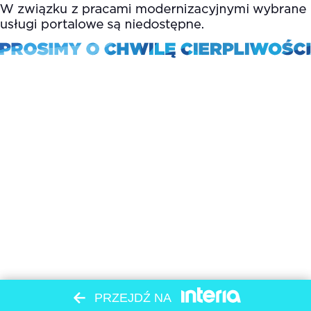
PRZEJDŹ NA