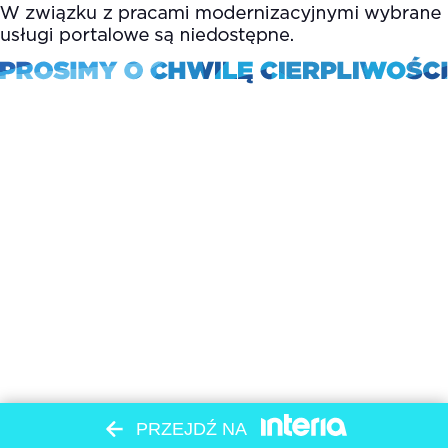
PRZEJDŹ NA