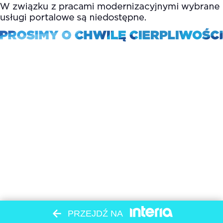
PRZEJDŹ NA