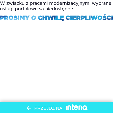
PRZEJDŹ NA