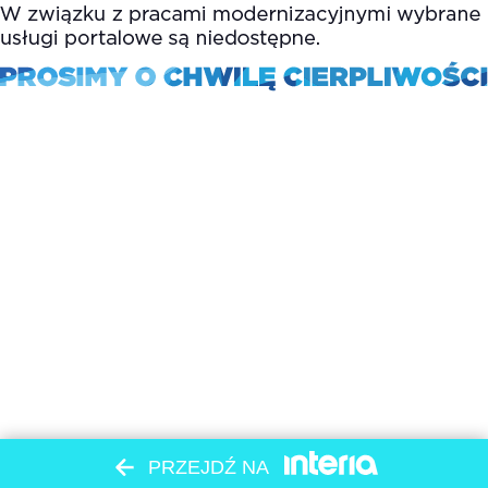
PRZEJDŹ NA