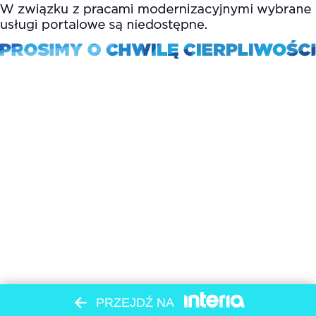
PRZEJDŹ NA