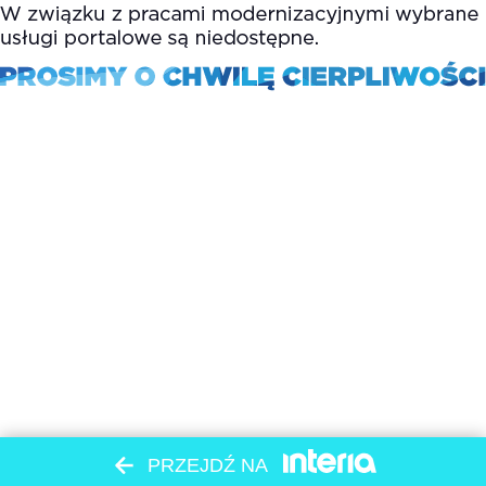
PRZEJDŹ NA