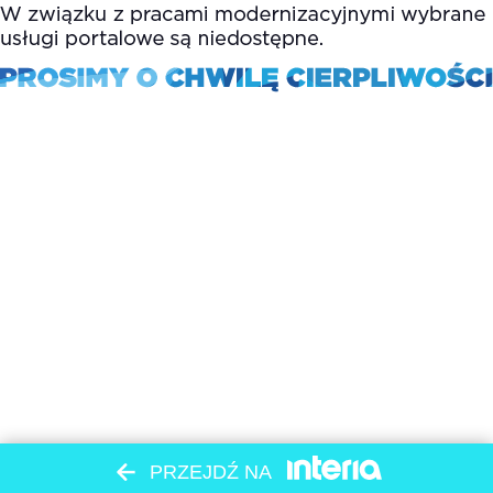
PRZEJDŹ NA