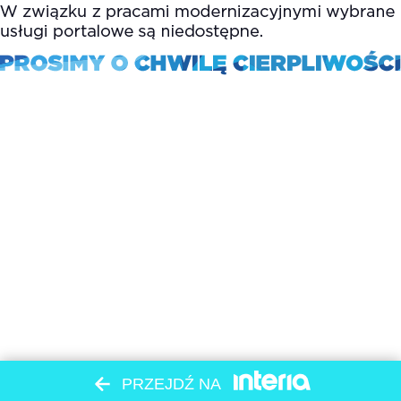
PRZEJDŹ NA