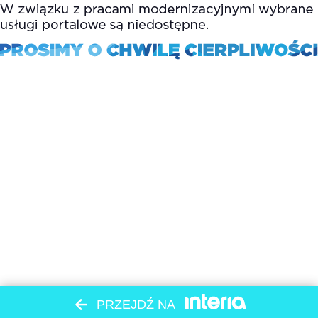
PRZEJDŹ NA