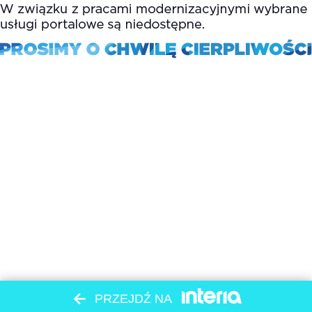
PRZEJDŹ NA