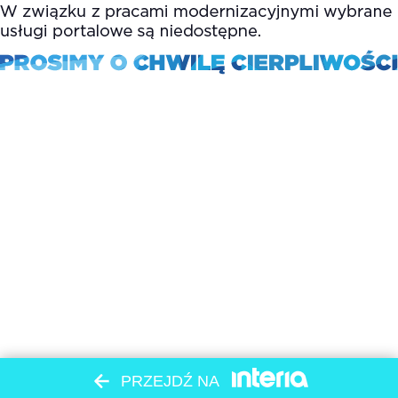
PRZEJDŹ NA