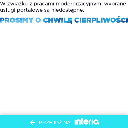
PRZEJDŹ NA