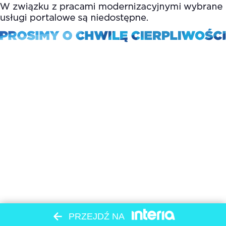
PRZEJDŹ NA