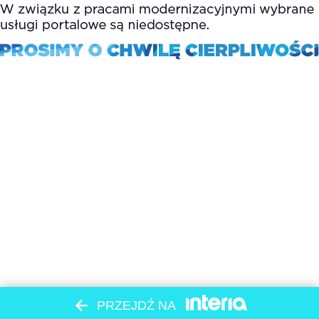
PRZEJDŹ NA