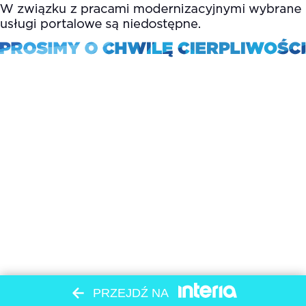
PRZEJDŹ NA