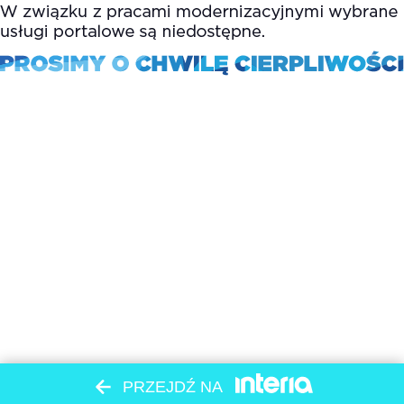
PRZEJDŹ NA