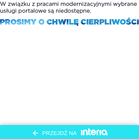
PRZEJDŹ NA