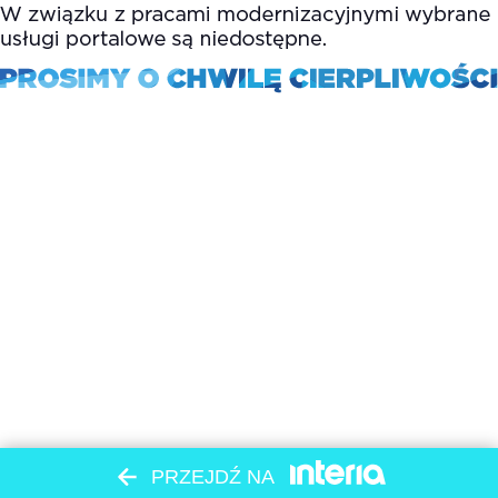
PRZEJDŹ NA