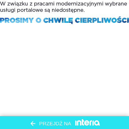
PRZEJDŹ NA