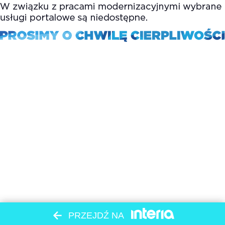
PRZEJDŹ NA