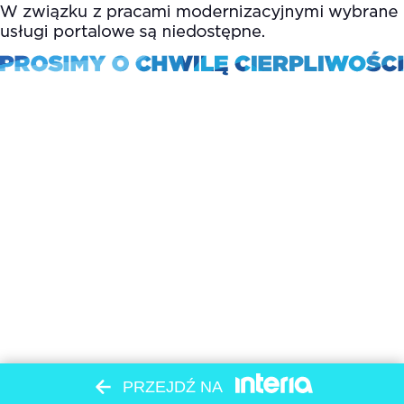
PRZEJDŹ NA