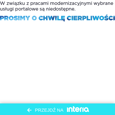
PRZEJDŹ NA