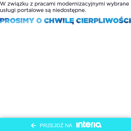
PRZEJDŹ NA