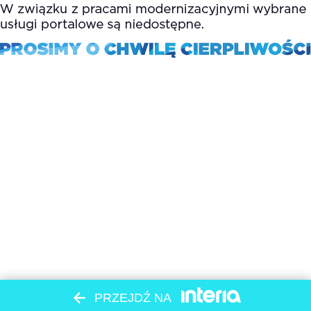
PRZEJDŹ NA