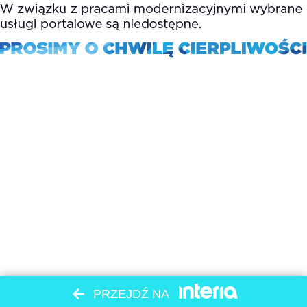
PRZEJDŹ NA