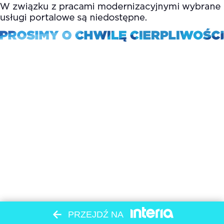
PRZEJDŹ NA