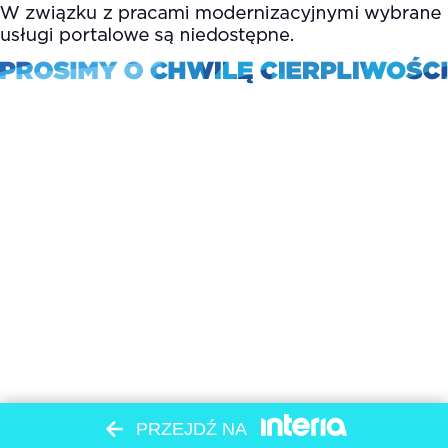
PRZEJDŹ NA