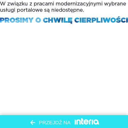
PRZEJDŹ NA