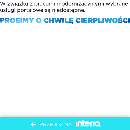
PRZEJDŹ NA