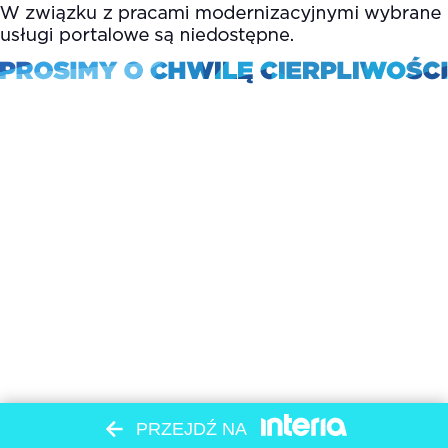
PRZEJDŹ NA