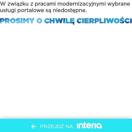
PRZEJDŹ NA