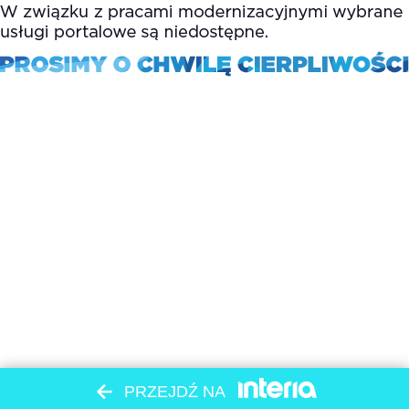
PRZEJDŹ NA