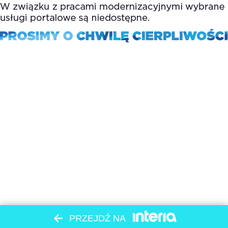
PRZEJDŹ NA