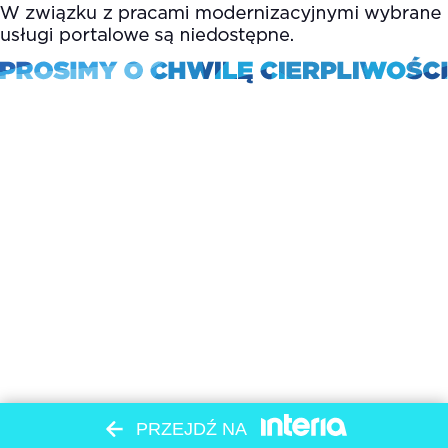
PRZEJDŹ NA