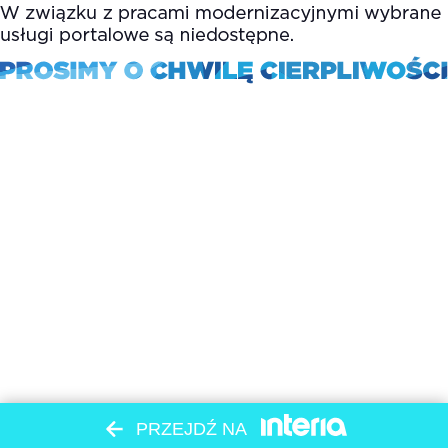
PRZEJDŹ NA