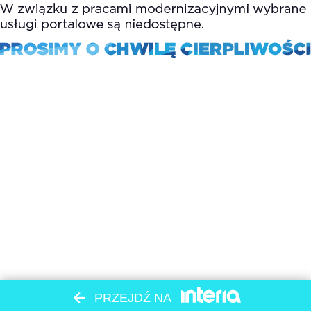
PRZEJDŹ NA