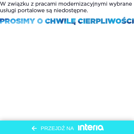
PRZEJDŹ NA