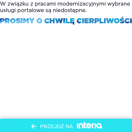
PRZEJDŹ NA