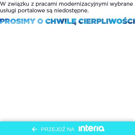
PRZEJDŹ NA