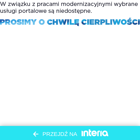
PRZEJDŹ NA