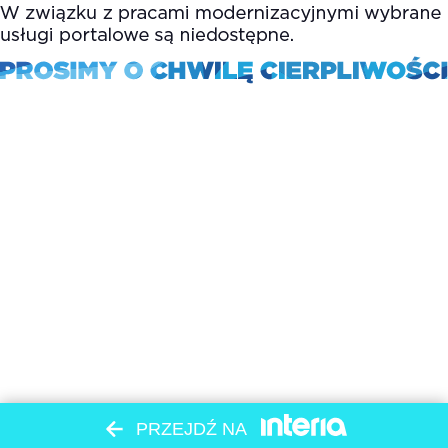
PRZEJDŹ NA