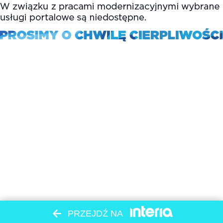
PRZEJDŹ NA