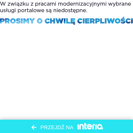
PRZEJDŹ NA