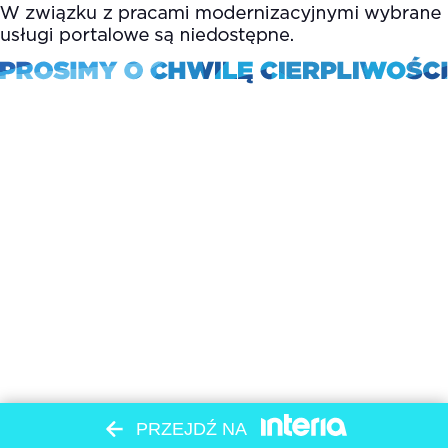
PRZEJDŹ NA