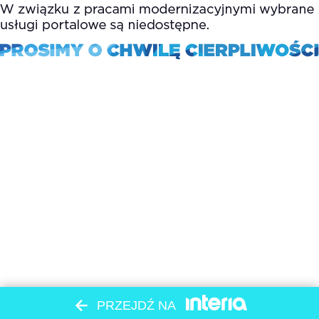
PRZEJDŹ NA