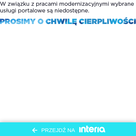
PRZEJDŹ NA