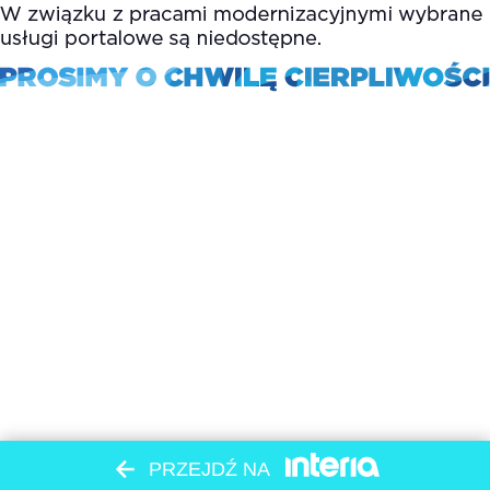
PRZEJDŹ NA